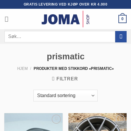
Skip
GRATIS LEVERING VED KJØP OVER KR 4.000
to
content
0
Søk
etter:
prismatic
HJEM
/
PRODUKTER MED STIKKORD «PRISMATIC»
FILTRER