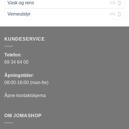
Vask og rens
(13)
Verneutstyr
(41)
KUNDESERVICE
Telefon
:
69 34 64 00
Åpningstider
:
08:00-16:00 (man-fre)
Åpne kontaktskjema
OM JOMASHOP