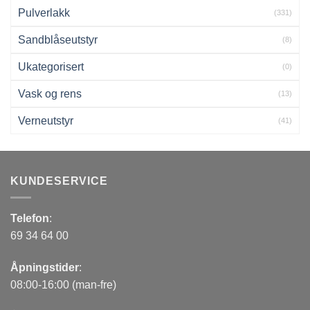
Pulverlakk
(331)
Sandblåseutstyr
(8)
Ukategorisert
(0)
Vask og rens
(13)
Verneutstyr
(41)
KUNDESERVICE
Telefon
:
69 34 64 00
Åpningstider
:
08:00-16:00 (man-fre)