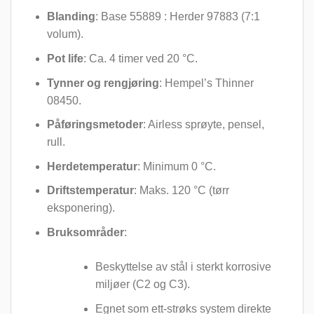
Blanding
: Base 55889 : Herder 97883 (7:1
volum).
Pot life
: Ca. 4 timer ved 20 °C.
Tynner og rengjøring
: Hempel’s Thinner
08450.
Påføringsmetoder
: Airless sprøyte, pensel,
rull.
Herdetemperatur
: Minimum 0 °C.
Driftstemperatur
: Maks. 120 °C (tørr
eksponering).
Bruksområder
:
Beskyttelse av stål i sterkt korrosive
miljøer (C2 og C3).
Egnet som ett-strøks system direkte