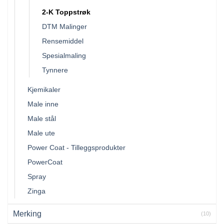
2-K Toppstrøk
DTM Malinger
Rensemiddel
Spesialmaling
Tynnere
Kjemikaler
Male inne
Male stål
Male ute
Power Coat - Tilleggsprodukter
PowerCoat
Spray
Zinga
Merking
(10)