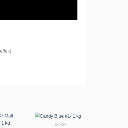
effekt
CANDY