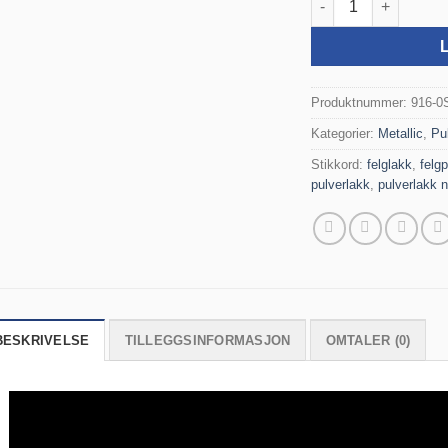
Produktnummer:
916-0
Kategorier:
Metallic
,
Pu
Stikkord:
felglakk
,
felgp
pulverlakk
,
pulverlakk n
BESKRIVELSE
TILLEGGSINFORMASJON
OMTALER (0)