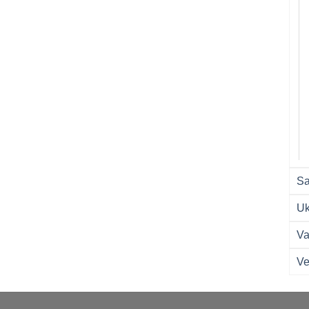
Sa
Uk
Va
Ve