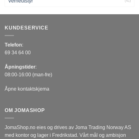
Verneutstyr
(41)
KUNDESERVICE
Telefon
:
69 34 64 00
Åpningstider
:
08:00-16:00 (man-fre)
Åpne kontaktskjema
OM JOMASHOP
JomaShop.no eies og drives av Joma Trading Norway AS
med kontor og lager i Fredrikstad. Vårt mål og ambisjon