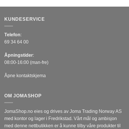
KUNDESERVICE
Telefon
:
69 34 64 00
Åpningstider
:
08:00-16:00 (man-fre)
Åpne kontaktskjema
OM JOMASHOP
JomaShop.no eies og drives av Joma Trading Norway AS
med kontor og lager i Fredrikstad. Vårt mål og ambisjon
med denne nettbutikken er å kunne tilby våre produkter til