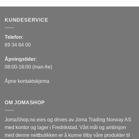
KUNDESERVICE
Telefon
:
69 34 64 00
Åpningstider
:
08:00-16:00 (man-fre)
Åpne kontaktskjema
OM JOMASHOP
JomaShop.no eies og drives av Joma Trading Norway AS
med kontor og lager i Fredrikstad. Vårt mål og ambisjon
med denne nettbutikken er å kunne tilby våre produkter til