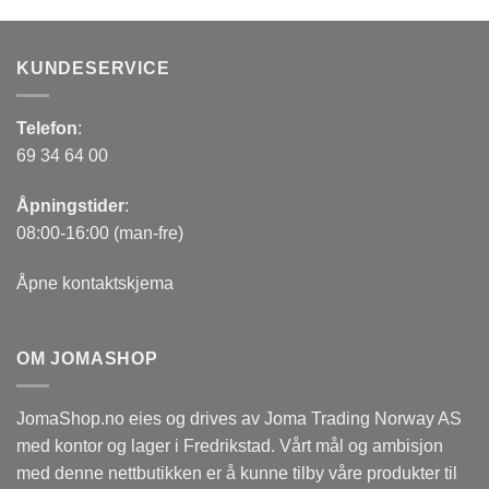
KUNDESERVICE
Telefon
:
69 34 64 00
Åpningstider
:
08:00-16:00 (man-fre)
Åpne kontaktskjema
OM JOMASHOP
JomaShop.no eies og drives av Joma Trading Norway AS
med kontor og lager i Fredrikstad. Vårt mål og ambisjon
med denne nettbutikken er å kunne tilby våre produkter til