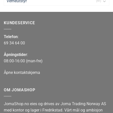
Verneutstyr
(41)
KUNDESERVICE
Telefon
:
69 34 64 00
Åpningstider
:
08:00-16:00 (man-fre)
Åpne kontaktskjema
OM JOMASHOP
JomaShop.no eies og drives av Joma Trading Norway AS
med kontor og lager i Fredrikstad. Vårt mål og ambisjon