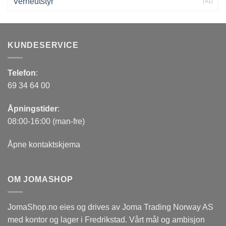
Verneutstyr
(41)
KUNDESERVICE
Telefon
:
69 34 64 00
Åpningstider
:
08:00-16:00 (man-fre)
Åpne kontaktskjema
OM JOMASHOP
JomaShop.no eies og drives av Joma Trading Norway AS
med kontor og lager i Fredrikstad. Vårt mål og ambisjon