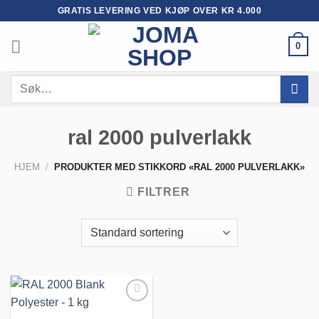
Skip
GRATIS LEVERING VED KJØP OVER KR 4.000
to
content
0
Søk
etter:
ral 2000 pulverlakk
HJEM
/
PRODUKTER MED STIKKORD «RAL 2000 PULVERLAKK»
FILTRER