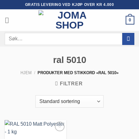
Skip
GRATIS LEVERING VED KJØP OVER KR 4.000
to
content
0
Søk
etter:
ral 5010
HJEM
/
PRODUKTER MED STIKKORD «RAL 5010»
FILTRER