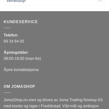
Verneutstyr
(41)
KUNDESERVICE
Telefon
:
69 34 64 00
Åpningstider
:
08:00-16:00 (man-fre)
Åpne kontaktskjema
OM JOMASHOP
JomaShop.no eies og drives av Joma Trading Norway AS
med kontor og lager i Fredrikstad. Vårt mål og ambisjon