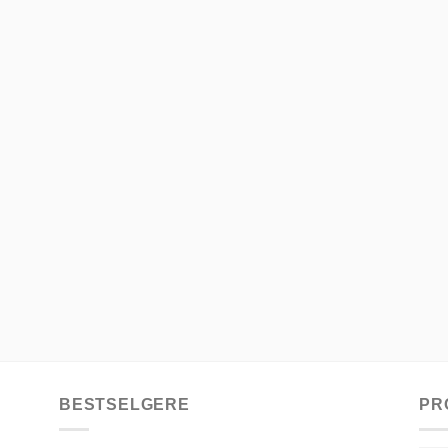
BESTSELGERE
PR