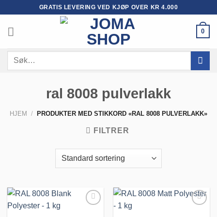
Skip
GRATIS LEVERING VED KJØP OVER KR 4.000
to
content
0
Søk
etter:
ral 8008 pulverlakk
HJEM
/
PRODUKTER MED STIKKORD «RAL 8008 PULVERLAKK»
FILTRER