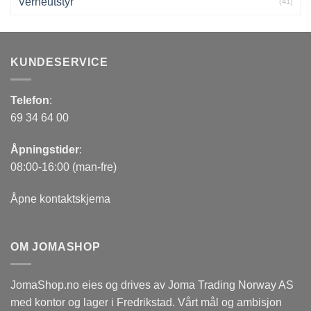
Verneutstyr
(41)
KUNDESERVICE
Telefon
:
69 34 64 00
Åpningstider
:
08:00-16:00 (man-fre)
Åpne kontaktskjema
OM JOMASHOP
JomaShop.no eies og drives av Joma Trading Norway AS
med kontor og lager i Fredrikstad. Vårt mål og ambisjon