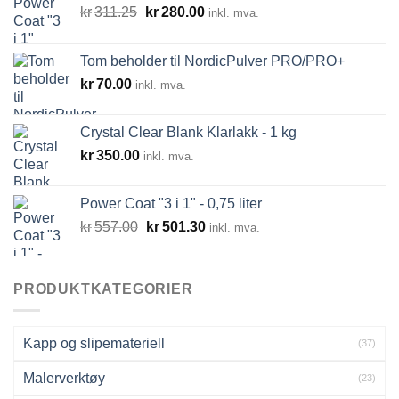
Opprinnelig
Nåværende
kr
311.25
kr
280.00
inkl. mva.
pris
pris
var:
er:
Tom beholder til NordicPulver PRO/PRO+
kr311.25.
kr280.00.
kr
70.00
inkl. mva.
Crystal Clear Blank Klarlakk - 1 kg
kr
350.00
inkl. mva.
Power Coat "3 i 1" - 0,75 liter
Opprinnelig
Nåværende
kr
557.00
kr
501.30
inkl. mva.
pris
pris
var:
er:
kr557.00.
kr501.30.
PRODUKTKATEGORIER
Kapp og slipemateriell
(37)
Malerverktøy
(23)