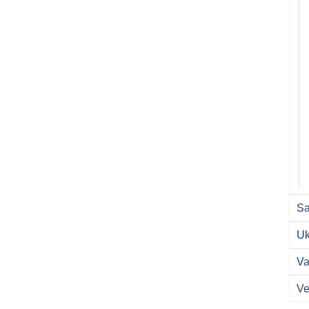
Sa
Uk
Va
Ve