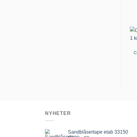
C
NYHETER
Sandblåsertape etab 33150