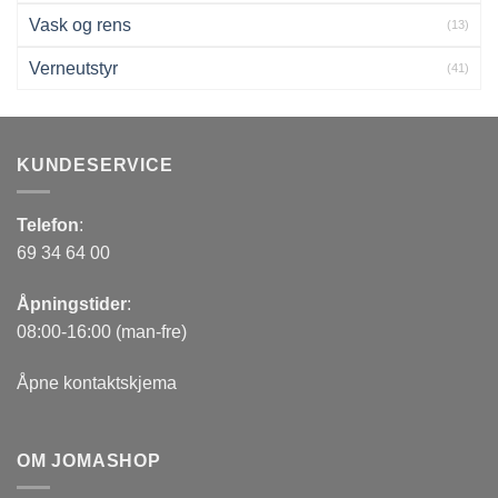
Vask og rens
(13)
Verneutstyr
(41)
KUNDESERVICE
Telefon
:
69 34 64 00
Åpningstider
:
08:00-16:00 (man-fre)
Åpne kontaktskjema
OM JOMASHOP