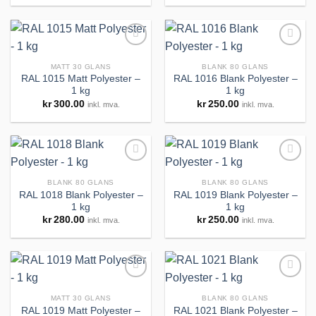
MATT 30 GLANS
BLANK 80 GLANS
RAL 1015 Matt Polyester –
RAL 1016 Blank Polyester –
1 kg
1 kg
Legg til
Legg til
kr
300.00
kr
250.00
inkl. mva.
inkl. mva.
huskeliste
huskeliste
BLANK 80 GLANS
BLANK 80 GLANS
RAL 1018 Blank Polyester –
RAL 1019 Blank Polyester –
1 kg
1 kg
Legg til
Legg til
kr
280.00
kr
250.00
inkl. mva.
inkl. mva.
huskeliste
huskeliste
MATT 30 GLANS
BLANK 80 GLANS
RAL 1019 Matt Polyester –
RAL 1021 Blank Polyester –