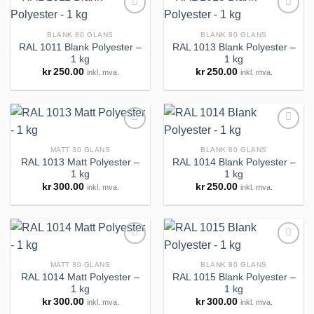
BLANK 80 GLANS
BLANK 80 GLANS
RAL 1011 Blank Polyester –
RAL 1013 Blank Polyester –
1 kg
1 kg
Legg til
Legg til
kr
250.00
kr
250.00
inkl. mva.
inkl. mva.
huskeliste
huskeliste
MATT 30 GLANS
BLANK 80 GLANS
RAL 1013 Matt Polyester –
RAL 1014 Blank Polyester –
1 kg
1 kg
Legg til
Legg til
kr
300.00
kr
250.00
inkl. mva.
inkl. mva.
huskeliste
huskeliste
MATT 30 GLANS
BLANK 80 GLANS
RAL 1014 Matt Polyester –
RAL 1015 Blank Polyester –
1 kg
1 kg
Legg til
Legg til
kr
300.00
kr
300.00
inkl. mva.
inkl. mva.
huskeliste
huskeliste