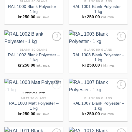
BLANK 80 GLANS
BLANK 80 GLANS
RAL 1000 Blank Polyester –
RAL 1001 Blank Polyester –
1 kg
1 kg
Legg til
Legg til
kr
250.00
kr
250.00
inkl. mva.
inkl. mva.
huskeliste
huskeliste
BLANK 80 GLANS
BLANK 80 GLANS
RAL 1002 Blank Polyester –
RAL 1003 Blank Polyester –
1 kg
1 kg
Legg til
Legg til
kr
250.00
kr
250.00
inkl. mva.
inkl. mva.
huskeliste
huskeliste
UTSOLGT
MATT 30 GLANS
BLANK 80 GLANS
RAL 1003 Matt Polyester –
RAL 1007 Blank Polyester –
1 kg
1 kg
Legg til
Legg til
kr
250.00
kr
250.00
inkl. mva.
inkl. mva.
huskeliste
huskeliste