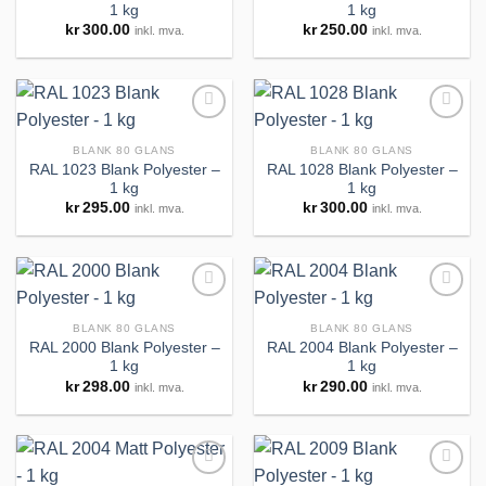
1 kg
1 kg
Legg til
Legg til
kr
300.00
kr
250.00
inkl. mva.
inkl. mva.
huskeliste
huskeliste
BLANK 80 GLANS
BLANK 80 GLANS
RAL 1023 Blank Polyester –
RAL 1028 Blank Polyester –
1 kg
1 kg
Legg til
Legg til
kr
295.00
kr
300.00
inkl. mva.
inkl. mva.
huskeliste
huskeliste
BLANK 80 GLANS
BLANK 80 GLANS
RAL 2000 Blank Polyester –
RAL 2004 Blank Polyester –
1 kg
1 kg
Legg til
Legg til
kr
298.00
kr
290.00
inkl. mva.
inkl. mva.
huskeliste
huskeliste