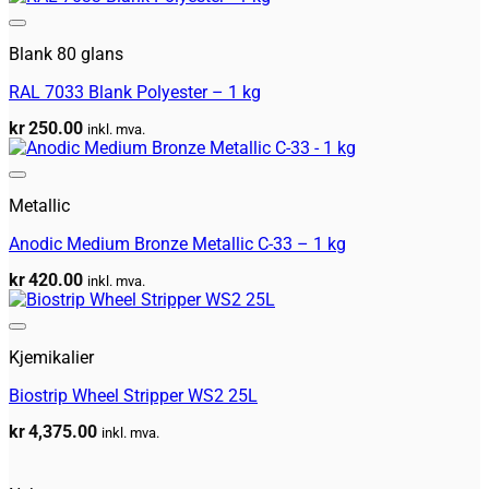
Legg til huskeliste
Blank 80 glans
RAL 7033 Blank Polyester – 1 kg
kr
250.00
inkl. mva.
Legg til huskeliste
Metallic
Anodic Medium Bronze Metallic C-33 – 1 kg
kr
420.00
inkl. mva.
Legg til huskeliste
Kjemikalier
Biostrip Wheel Stripper WS2 25L
kr
4,375.00
inkl. mva.