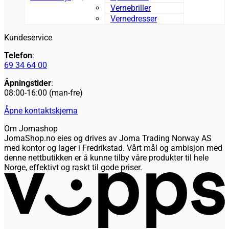
Vernebriller
Vernedresser
Kundeservice
Telefon
:
69 34 64 00
Åpningstider
:
08:00-16:00 (man-fre)
Åpne kontaktskjema
Om Jomashop
JomaShop.no eies og drives av Joma Trading Norway AS
med kontor og lager i Fredrikstad. Vårt mål og ambisjon med
denne nettbutikken er å kunne tilby våre produkter til hele
Norge, effektivt og raskt til gode priser.