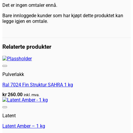
Det er ingen omtaler ennå.
Bare innloggede kunder som har kjøpt dette produktet kan
legge igjen en omtale.
Relaterte produkter
Legg til huskeliste
Pulverlakk
Ral 7024 Fin Struktur SAHRA 1 kg
kr
260.00
inkl. mva.
Legg til huskeliste
Latent
Latent Amber – 1 kg