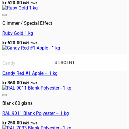
kr
520.00
inkl. mva.
Legg til huskeliste
Glimmer / Special Effect
Ruby Gold 1 kg
kr
620.00
inkl. mva.
Legg til huskeliste
UTSOLGT
Candy
Candy Red #1 Apple – 1 kg
kr
360.00
inkl. mva.
Legg til huskeliste
Blank 80 glans
RAL 9011 Blank Polyester – 1 kg
kr
250.00
inkl. mva.