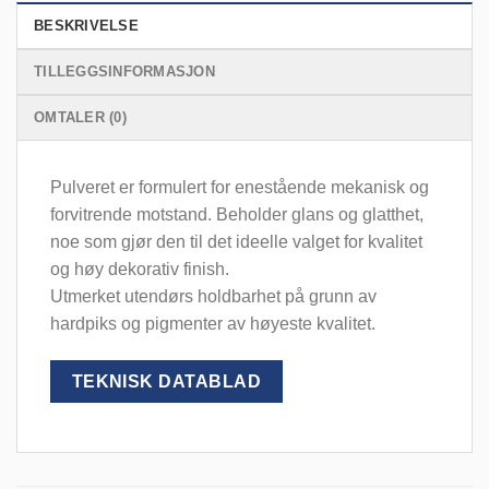
BESKRIVELSE
TILLEGGSINFORMASJON
OMTALER (0)
Pulveret er formulert for enestående mekanisk og
forvitrende motstand. Beholder glans og glatthet,
noe som gjør den til det ideelle valget for kvalitet
og høy dekorativ finish.
Utmerket utendørs holdbarhet på grunn av
hardpiks og pigmenter av høyeste kvalitet.
TEKNISK DATABLAD