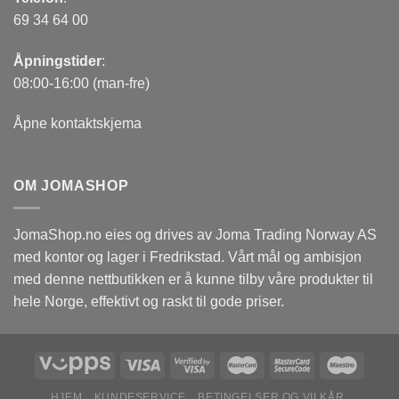
69 34 64 00
Åpningstider
:
08:00-16:00 (man-fre)
Åpne kontaktskjema
OM JOMASHOP
JomaShop.no eies og drives av Joma Trading Norway AS
med kontor og lager i Fredrikstad. Vårt mål og ambisjon
med denne nettbutikken er å kunne tilby våre produkter til
hele Norge, effektivt og raskt til gode priser.
HJEM
KUNDESERVICE
BETINGELSER OG VILKÅR