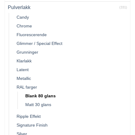
Pulverlakk
(331)
Candy
Chrome
Fluorescerende
Glimmer / Special Effect
Grunninger
Klarlakk
Latent
Metallic
RAL farger
Blank 80 glans
Matt 30 glans
Ripple Effekt
Signature Finish
Silver