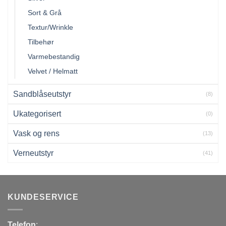
Sort & Grå
Textur/Wrinkle
Tilbehør
Varmebestandig
Velvet / Helmatt
Sandblåseutstyr
(8)
Ukategorisert
(0)
Vask og rens
(13)
Verneutstyr
(41)
KUNDESERVICE
Telefon
: