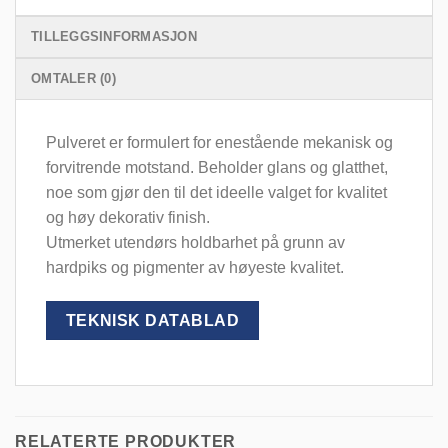
TILLEGGSINFORMASJON
OMTALER (0)
Pulveret er formulert for enestående mekanisk og
forvitrende motstand. Beholder glans og glatthet,
noe som gjør den til det ideelle valget for kvalitet
og høy dekorativ finish.
Utmerket utendørs holdbarhet på grunn av
hardpiks og pigmenter av høyeste kvalitet.
TEKNISK DATABLAD
RELATERTE PRODUKTER