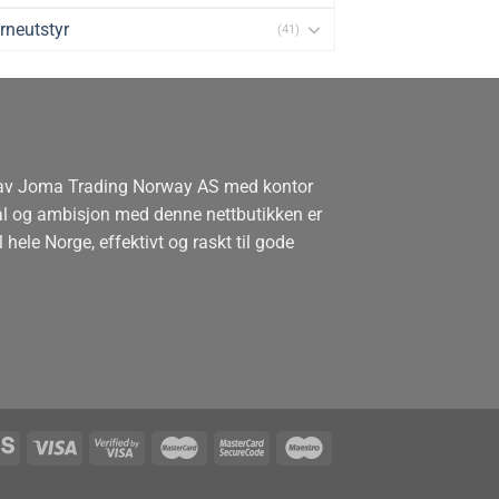
rneutstyr
(41)
 av Joma Trading Norway AS med kontor
mål og ambisjon med denne nettbutikken er
l hele Norge, effektivt og raskt til gode