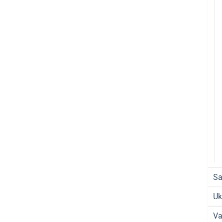
Sa
Uk
Va