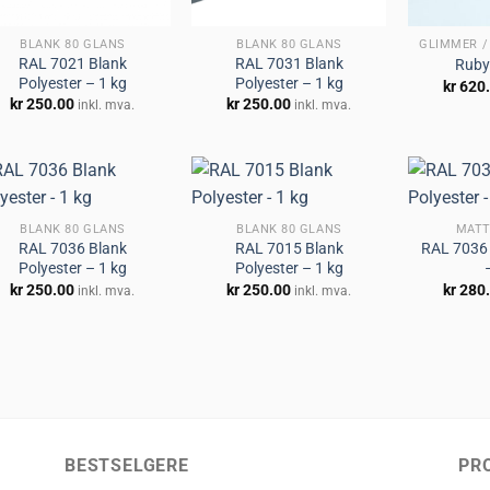
BLANK 80 GLANS
BLANK 80 GLANS
GLIMMER /
RAL 7021 Blank
RAL 7031 Blank
Ruby
Polyester – 1 kg
Polyester – 1 kg
kr
620
kr
250.00
kr
250.00
inkl. mva.
inkl. mva.
BLANK 80 GLANS
BLANK 80 GLANS
MATT
RAL 7036 Blank
RAL 7015 Blank
RAL 7036 
Legg til
Legg til
Polyester – 1 kg
Polyester – 1 kg
huskeliste
huskeliste
kr
250.00
kr
250.00
kr
280
inkl. mva.
inkl. mva.
BESTSELGERE
PR