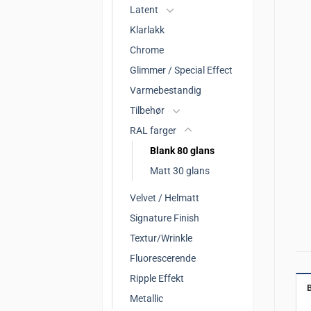
Latent
Klarlakk
Chrome
Glimmer / Special Effect
Varmebestandig
Tilbehør
RAL farger
Blank 80 glans
Matt 30 glans
Velvet / Helmatt
Signature Finish
Textur/Wrinkle
Fluorescerende
Ripple Effekt
Metallic