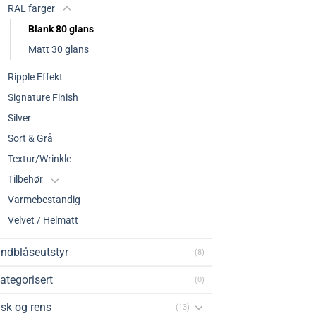
RAL farger
Blank 80 glans
Matt 30 glans
Ripple Effekt
Signature Finish
Silver
Sort & Grå
Textur/Wrinkle
Tilbehør
Varmebestandig
Velvet / Helmatt
ndblåseutstyr
(8)
ategorisert
(0)
sk og rens
(13)