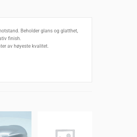
otstand. Beholder glans og glatthet,
tiv finish.
r av høyeste kvalitet.