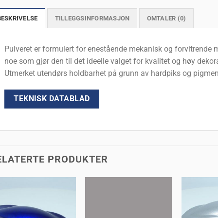
BESKRIVELSE
TILLEGGSINFORMASJON
OMTALER (0)
Pulveret er formulert for enestående mekanisk og forvitrende m
noe som gjør den til det ideelle valget for kvalitet og høy dekora
Utmerket utendørs holdbarhet på grunn av hardpiks og pigmente
TEKNISK DATABLAD
ELATERTE PRODUKTER