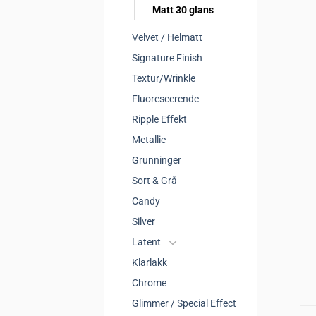
Matt 30 glans
Velvet / Helmatt
Signature Finish
Textur/Wrinkle
Fluorescerende
Ripple Effekt
Metallic
Grunninger
Sort & Grå
Candy
Silver
Latent
Klarlakk
Chrome
Glimmer / Special Effect