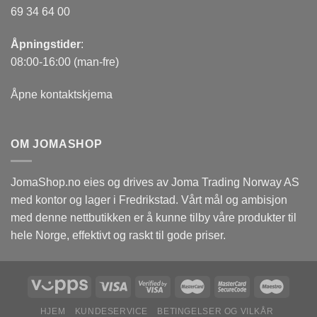
69 34 64 00
Åpningstider
:
08:00-16:00 (man-fre)
Åpne kontaktskjema
OM JOMASHOP
JomaShop.no eies og drives av Joma Trading Norway AS
med kontor og lager i Fredrikstad. Vårt mål og ambisjon
med denne nettbutikken er å kunne tilby våre produkter til
hele Norge, effektivt og raskt til gode priser.
HJEM
KUNDESERVICE
BETINGELSER OG VILKÅR