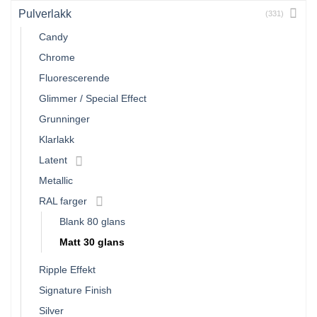
Pulverlakk
(331)
Candy
Chrome
Fluorescerende
Glimmer / Special Effect
Grunninger
Klarlakk
Latent
Metallic
RAL farger
Blank 80 glans
Matt 30 glans
Ripple Effekt
Signature Finish
Silver