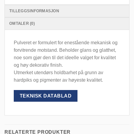
TILLEGGSINFORMASJON
OMTALER (0)
Pulveret er formulert for enestående mekanisk og
forvitrende motstand. Beholder glans og glatthet,
noe som gjør den til det ideelle valget for kvalitet
og høy dekorativ finish.
Utmerket utendørs holdbarhet på grunn av
hardpiks og pigmenter av høyeste kvalitet.
TEKNISK DATABLAD
RELATERTE PRODUKTER