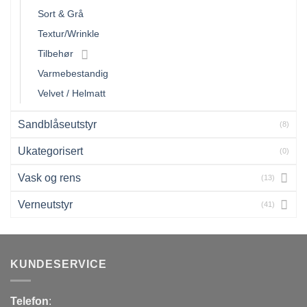
Sort & Grå
Textur/Wrinkle
Tilbehør
Varmebestandig
Velvet / Helmatt
Sandblåseutstyr
(8)
Ukategorisert
(0)
Vask og rens
(13)
Verneutstyr
(41)
KUNDESERVICE
Telefon
: